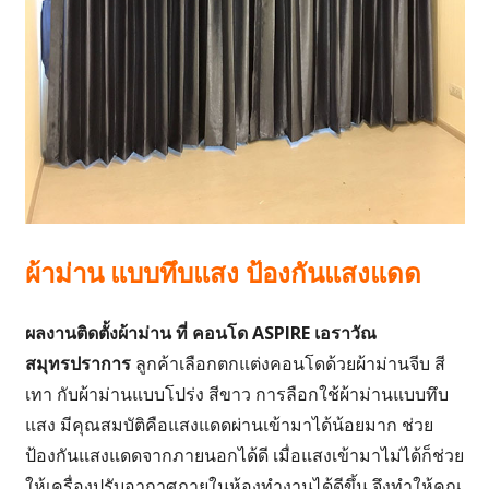
ผ้าม่าน แบบทึบแสง ป้องกันแสงแดด
ผลงานติดตั้งผ้าม่าน ที่ คอนโด ASPIRE เอราวัณ
สมุทรปราการ
ลูกค้าเลือกตกแต่งคอนโดด้วยผ้าม่านจีบ สี
เทา กับผ้าม่านแบบโปร่ง สีขาว การลือกใช้ผ้าม่านแบบทึบ
แสง มีคุณสมบัติคือแสงแดดผ่านเข้ามาได้น้อยมาก ช่วย
ป้องกันแสงแดดจากภายนอกได้ดี เมื่อแสงเข้ามาไม่ได้ก็ช่วย
ให้เครื่องปรับอากาศภายในห้องทำงานได้ดีขึ้น จึงทำให้คุณ