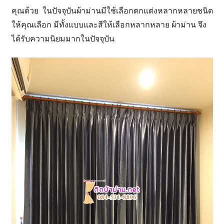
ASPIRE
คุณด้วย ในปัจจุบันผ้าม่านมีใช้เลือกตกแต่งหลากหลายชนิด
เอราวัณ
ให้คุณเลือก มีทั้งแบบและสีให้เลือกหลากหลาย ผ้าม่าน จึง
สมุทรปร
ได้รับความนิยมมากในปัจจุบัน