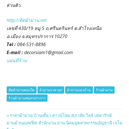
ส่วนตัว
http://ติดผ้าม่าน.net
เลขที่ 430/19 หมู่ 5 ถ.ศรีนครินทร์ ต.สำโรงเหนือ
อ.เมือง จ.สมุทรปราการ 10270
Tel :
084-531-8896
E-mail :
decorsiam1@gmail.com
แผนที่ร้าน
ติดผ้าม่านคอนโด
ผ้าม่านราคาถูก
ผ้าม่านแต่งบ้าน
ร้านผ้าม่าน
ร้านผ้าม่านสมุทรปราการ
Previous
ราคาผ้าม่าน บ้านเดี่ยว ทาวน์โฮม ศุภาลัย วิลล์ เทพารักษ์
Post
Next
ม่านม้วนออฟฟิศ สำนักงาน ย่าน นิคมอุตสาหกรรมอัญธานี เจโม
Post: