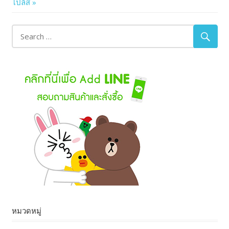
Post:
โปลิส
navigation
หมวดหมู่