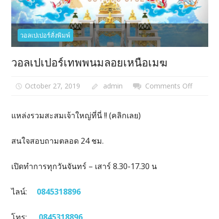
วอลเปเปอร์สั่งพิมพ์
วอลเปเปอร์เทพพนมลอยเหนือเมฆ
October 27, 2019
admin
Comments Off
on
วอลเปเป
เทพพนม
แหล่งรวมสะสมเจ้าใหญ่ที่นี่ !!
(คลิกเลย)
ลอย
เหนือ
สนใจสอบถามตลอด 24 ชม.
เมฆ
เปิดทำการทุกวันจันทร์ – เสาร์ 8.30-17.30 น
ไลน์:
0845318896
โทร:
0845318896