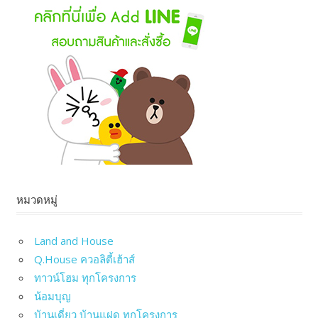
หมวดหมู่
Land and House
Q.House ควอลิตี้เฮ้าส์
ทาวน์โฮม ทุกโครงการ
น้อมบุญ
บ้านเดี่ยว บ้านแฝด ทุกโครงการ