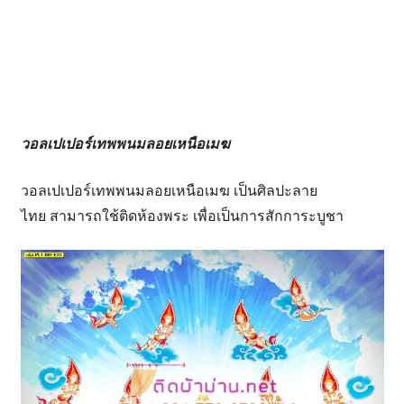
วอลเปเปอร์เทพพนมลอยเหนือเมฆ
วอลเปเปอร์เทพพนมลอยเหนือเมฆ เป็นศิลปะลาย
ไทย สามารถใช้ติดห้องพระ เพื่อเป็นการสักการะบูชา