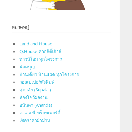
หมวดหมู่
Land and House
Q.House ควอลิตี้เฮ้าส์
ทาวน์โฮม ทุกโครงการ
น้อมบุญ
บ้านเดี่ยว บ้านแฝด ทุกโครงการ
วอลเปเปอร์สั่งพิมพ์
ศุภาลัย (Supalai)
ห้องโชว์ผลงาน
อนันดา (Ananda)
เจ.เอส.พี. พร็อพเพอร์ตี้
เช็คราคาผ้าม่าน