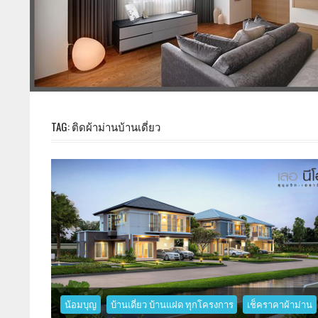
TAG: ติดผ้าม่านบ้านเดี่ยว
น้อมบุญ
บ้านเดี่ยว บ้านแฝด ทุกโครงการ
เช็คราคาผ้าม่าน