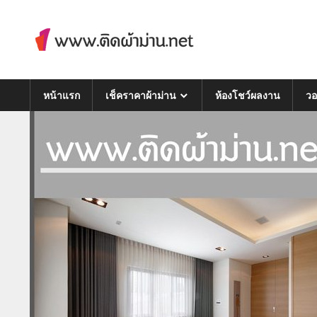
Skip
to
content
Just another WordPress site
หน้าแรก
เช็คราคาผ้าม่าน
ห้องโชว์ผลงาน
วอ