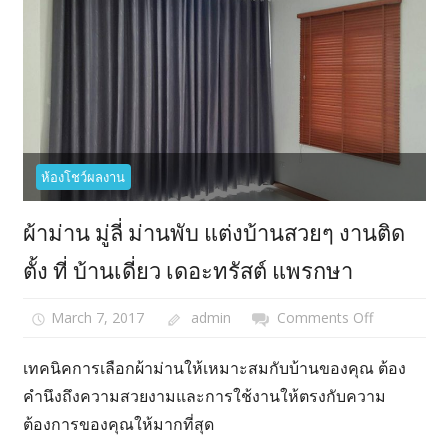
ศรีนครินทร
บางนา
ห้องโชว์ผลงาน
ผ้าม่าน มู่ลี่ ม่านพับ แต่งบ้านสวยๆ งานติด
ตั้ง ที่ บ้านเดี่ยว เดอะทรัสต์ แพรกษา
March 7, 2017
admin
Comments Off
on
ผ้า
ม่าน
เทคนิคการเลือกผ้าม่านให้เหมาะสมกับบ้านของคุณ ต้อง
มู่ลี่
คำนึงถึงความสวยงามและการใช้งานให้ตรงกับความ
ม่าน
ต้องการของคุณให้มากที่สุด
พับ