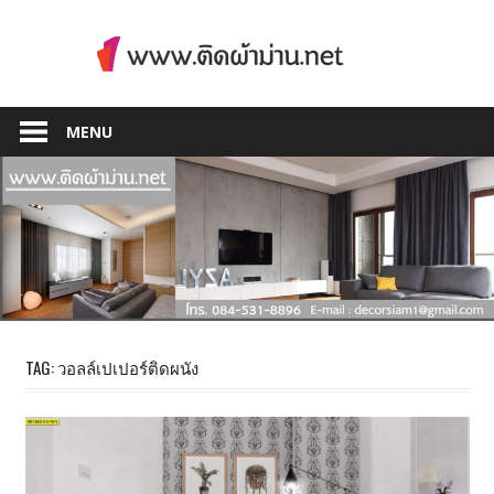
Skip
to
content
Just another WordPress site
MENU
TAG: วอลล์เปเปอร์ติดผนัง