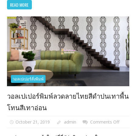
READ MORE
พื้น
โทน
สี
ขาว
วอลเปเปอร์สั่งพิมพ์
วอลเปเปอร์พิมพ์ลวดลายไทยสีดำปนเทาพื้น
โทนสีเทาอ่อน
October 21, 2019
admin
Comments Off
on
วอลเปเป