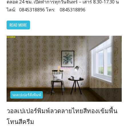
ตลอด 24 ชม. เปิดทำการทุกวันจันทร์ – เสาร์ 8.30-17.30 น
ไทย
ไลน์: 0845318896 โทร: 0845318896
สี
ทอง
READ MORE
เข้ม
พื้น
โทน
สี
ครีม
อ่อน
วอลเปเปอร์สั่งพิมพ์
วอลเปเปอร์พิมพ์ลวดลายไทยสีทองเข้มพื้น
โทนสีครีม