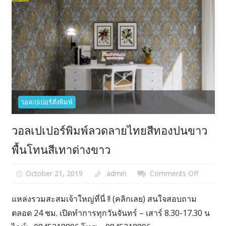
พื้น
โทน
สี
เขียว
คราม
วอลเปเปอร์สั่งพิมพ์
วอลเปเปอร์พิมพ์ลวดลายไทยสีทองปนขาว
พื้นโทนสีเทาด่างขาว
October 21, 2019
admin
Comments Off
on
วอลเปเป
พิมพ์
แหล่งรวมสะสมเจ้าใหญ่ที่นี่ !! (คลิกเลย) สนใจสอบถาม
ลวดลาย
ตลอด 24 ชม. เปิดทำการทุกวันจันทร์ – เสาร์ 8.30-17.30 น
ไทย