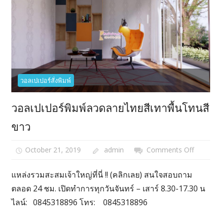
วอลเปเปอร์สั่งพิมพ์
วอลเปเปอร์พิมพ์ลวดลายไทยสีเทาพื้นโทนสี
ขาว
October 21, 2019
admin
Comments Off
on
วอลเปเป
พิมพ์
แหล่งรวมสะสมเจ้าใหญ่ที่นี่ !! (คลิกเลย) สนใจสอบถาม
ลวดลาย
ตลอด 24 ชม. เปิดทำการทุกวันจันทร์ – เสาร์ 8.30-17.30 น
ไทย
ไลน์: 0845318896 โทร: 0845318896
สี
เทา